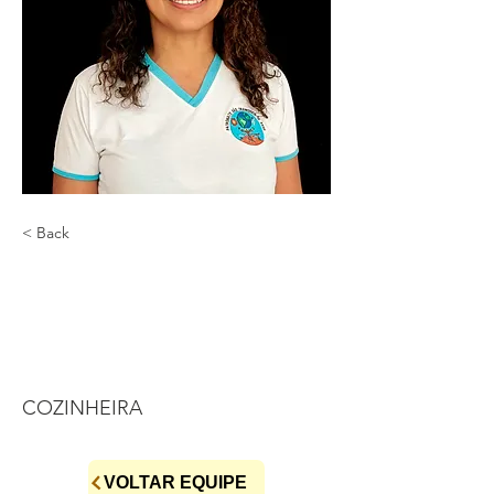
< Back
ROSELY DOS
SANTOS
NEVES
COZINHEIRA
VOLTAR EQUIPE