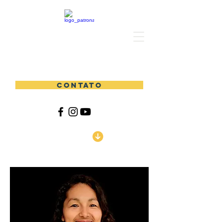
PATRONATO SÃO FRANCISCO DE ASSIS
CONTATO
Download