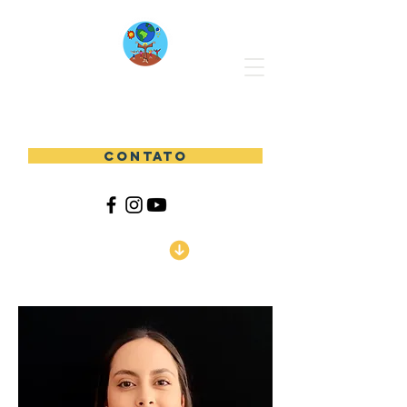
PATRONATO SÃO FRANCISCO DE ASSIS
CONTATO
Download